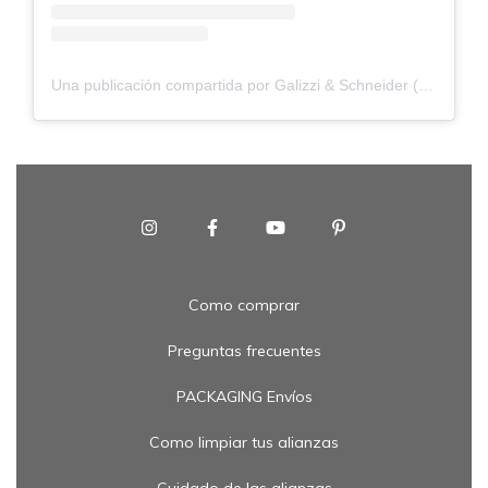
Una publicación compartida por Galizzi & Schneider (@galizziyschneider)
Como comprar
Preguntas frecuentes
PACKAGING Envíos
Como limpiar tus alianzas