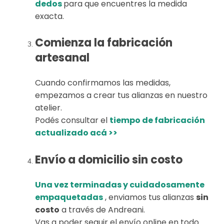
dedos
para que encuentres la medida
exacta.
Comienza la fabricación
artesanal
Cuando confirmamos las medidas,
empezamos a crear tus alianzas en nuestro
atelier.
Podés consultar el
tiempo de fabricación
actualizado acá >>
Envío a domicilio sin costo
Una vez terminadas y cuidadosamente
empaquetadas
, enviamos tus alianzas
sin
costo
a través de Andreani.
Vas a poder seguir el envío online en todo