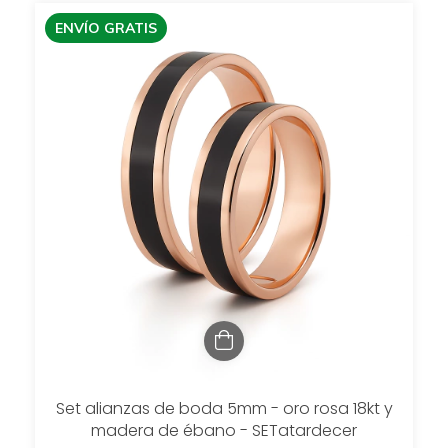
ENVÍO GRATIS
Set alianzas de boda 5mm - oro rosa 18kt y
madera de ébano - SETatardecer