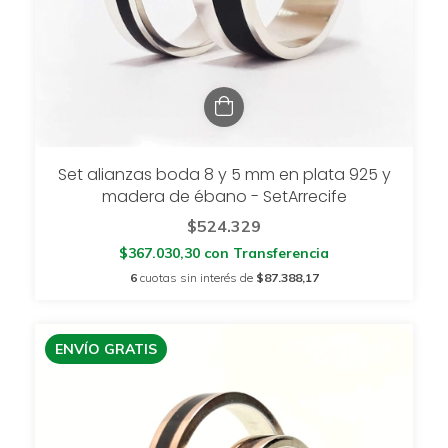
Set alianzas boda 8 y 5 mm en plata 925 y
madera de ébano - SetArrecife
$524.329
$367.030,30
con
Transferencia
6
cuotas sin interés de
$87.388,17
ENVÍO GRATIS