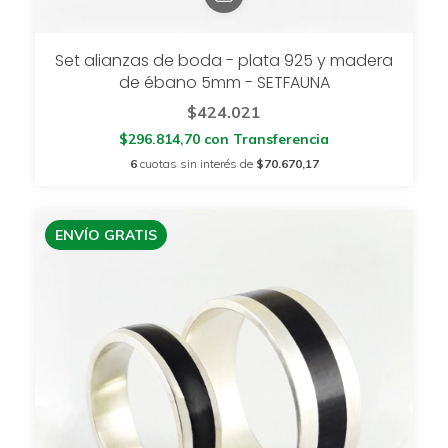
Set alianzas de boda - plata 925 y madera
de ébano 5mm - SETFAUNA
$424.021
$296.814,70
con
Transferencia
6
cuotas sin interés de
$70.670,17
ENVÍO GRATIS