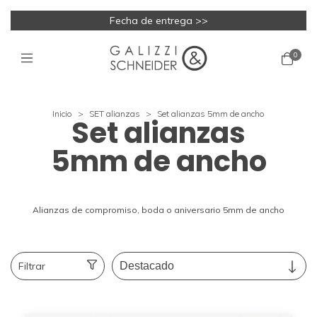
Fecha de entrega >>
0
Inicio
>
SET alianzas
>
Set alianzas 5mm de ancho
Set alianzas
5mm de ancho
Alianzas de compromiso, boda o aniversario 5mm de ancho
Filtrar