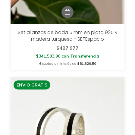
Set alianzas de boda 5 mm en plata 925 y
madera turquesa - SETEspacio
$487.977
$341.583,90
con
Transferencia
6
cuotas sin interés de
$81.329,50
ENVÍO GRATIS