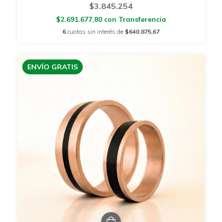
$3.845.254
$2.691.677,80
con
Transferencia
6
cuotas sin interés de
$640.875,67
ENVÍO GRATIS