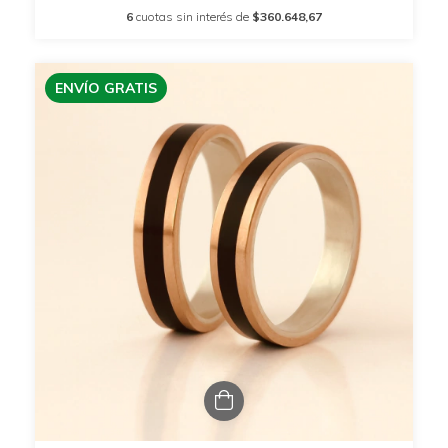
6
cuotas sin interés de
$360.648,67
ENVÍO GRATIS