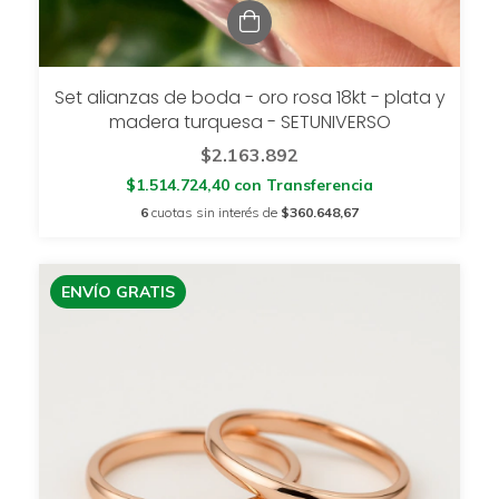
Set alianzas de boda - oro rosa 18kt - plata y
madera turquesa - SETUNIVERSO
$2.163.892
$1.514.724,40
con
Transferencia
6
cuotas sin interés de
$360.648,67
ENVÍO GRATIS