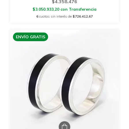
$4.358.476
$3.050.933,20
con
Transferencia
6
cuotas sin interés de
$726.412,67
ENVÍO GRATIS