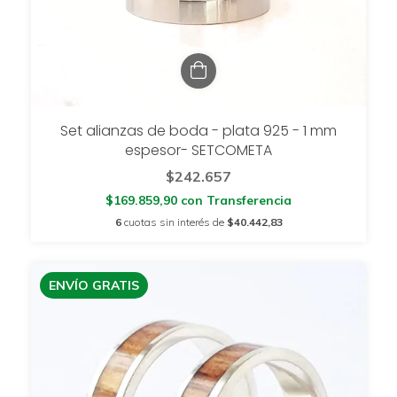
Set alianzas de boda - plata 925 - 1 mm
espesor- SETCOMETA
$242.657
$169.859,90
con
Transferencia
6
cuotas sin interés de
$40.442,83
ENVÍO GRATIS