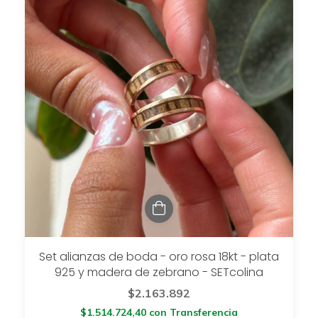
Set alianzas de boda - oro rosa 18kt - plata
925 y madera de zebrano - SETcolina
$2.163.892
$1.514.724,40
con
Transferencia