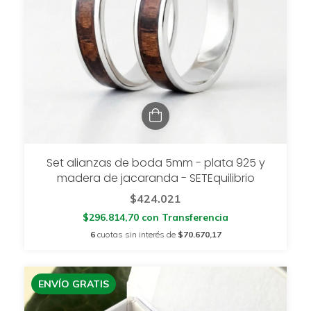
Set alianzas de boda 5mm - plata 925 y
madera de jacaranda - SETEquilibrio
$424.021
$296.814,70
con
Transferencia
6
cuotas sin interés de
$70.670,17
ENVÍO GRATIS