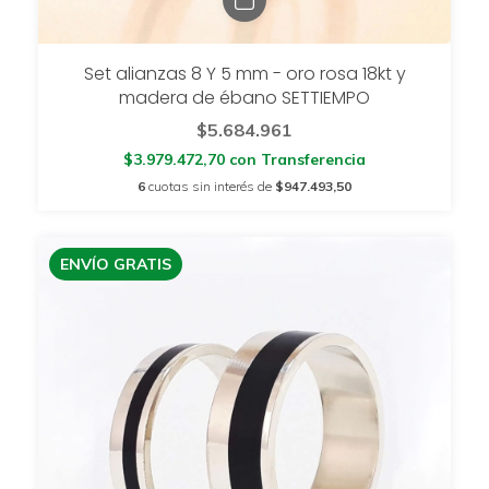
Set alianzas 8 Y 5 mm - oro rosa 18kt y
madera de ébano SETTIEMPO
$5.684.961
$3.979.472,70
con
Transferencia
6
cuotas sin interés de
$947.493,50
ENVÍO GRATIS