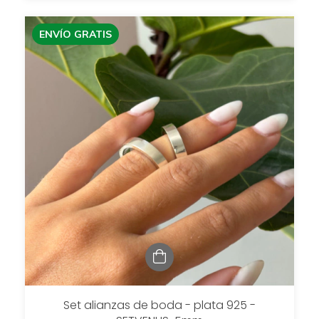
ENVÍO GRATIS
Set alianzas de boda - plata 925 -