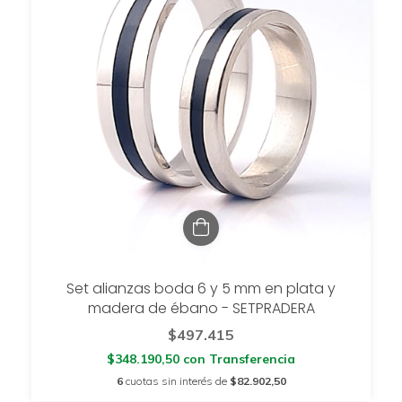
Set alianzas boda 6 y 5 mm en plata y
madera de ébano - SETPRADERA
$497.415
$348.190,50
con
Transferencia
6
cuotas sin interés de
$82.902,50