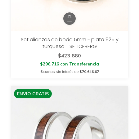
Set alianzas de boda 5mm - plata 925 y
turquesa - SETICEBERG
$423.880
$296.716
con
Transferencia
6
cuotas sin interés de
$70.646,67
ENVÍO GRATIS