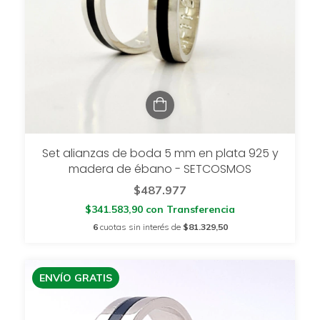
Set alianzas de boda 5 mm en plata 925 y
madera de ébano - SETCOSMOS
$487.977
$341.583,90
con
Transferencia
6
cuotas sin interés de
$81.329,50
ENVÍO GRATIS