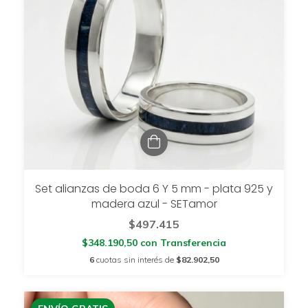
Set alianzas de boda 6 Y 5 mm - plata 925 y
madera azul - SETamor
$497.415
$348.190,50
con
Transferencia
6
cuotas sin interés de
$82.902,50