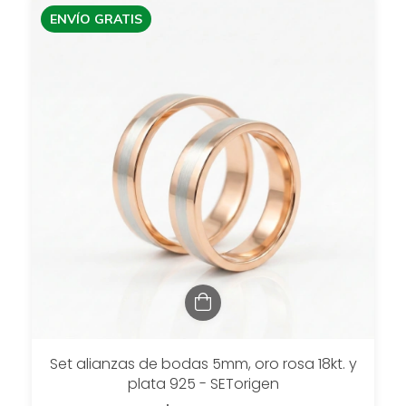
ENVÍO GRATIS
Set alianzas de bodas 5mm, oro rosa 18kt. y
plata 925 - SETorigen