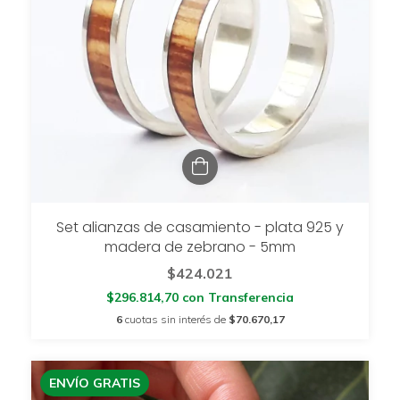
Set alianzas de casamiento - plata 925 y
madera de zebrano - 5mm
$424.021
$296.814,70
con
Transferencia
6
cuotas sin interés de
$70.670,17
ENVÍO GRATIS