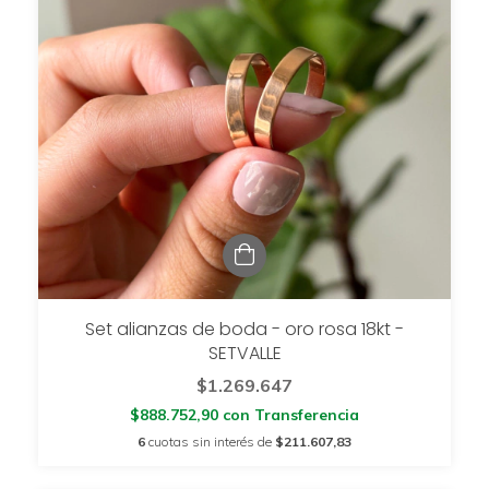
Set alianzas de boda - oro rosa 18kt -
SETVALLE
$1.269.647
$888.752,90
con
Transferencia
6
cuotas sin interés de
$211.607,83