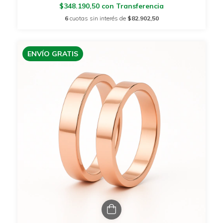
$348.190,50
con
Transferencia
6
cuotas sin interés de
$82.902,50
ENVÍO GRATIS