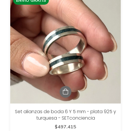
ENVÍO GRATIS
Set alianzas de boda 6 Y 5 mm - plata 925 y
turquesa - SETconciencia
$497.415