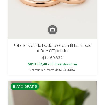
Set alianzas de boda oro rosa 18 kt- media
caña - SETpetalos
$1.169.332
$818.532,40
con
Transferencia
6
cuotas sin interés de
$194.888,67
ENVÍO GRATIS