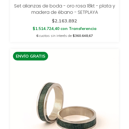
Set alianzas de boda - oro rosa 18kt - plata y
madera de ébano - SETPLAYA
$2.163.892
$1.514.724,40
con
Transferencia
6
cuotas sin interés de
$360.648,67
ENVÍO GRATIS