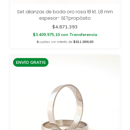
Set alianzas de boda oro rosa 18 kt. 1,8 mm
espesor- SETpropósito
$4.871.393
$3.409.975,10
con
Transferencia
6
cuotas sin interés de
$811.898,83
ENVÍO GRATIS