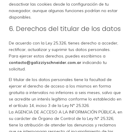
desactivar las cookies desde la configuración de tu
navegador, aunque algunas funciones podrían no estar
disponibles.
6. Derechos del titular de los datos
De acuerdo con la Ley 25.326, tienes derecho a acceder,
rectificar, actualizar y suprimir tus datos personales.
Para ejercer estos derechos, puedes escribirnos a
contacto@galizziyschneider.com.ar
indicando tu
solicitud.
El titular de los datos personales tiene la facultad de
ejercer el derecho de acceso a los mismos en forma
gratuita a intervalos no inferiores a seis meses, salvo que
se acredite un interés legítimo conforme lo establecido en
el artículo 14, inciso 3 de la Ley N° 25.326.
La AGENCIA DE ACCESO A LA INFORMACIÓN PÚBLICA, en
su carácter de Órgano de Control de la Ley N° 25.326,
tiene la atribución de atender las denuncias y reclamos
que se interpongan respecto al incumplimiento de las