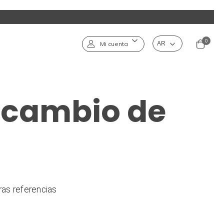
0
Mi cuenta
ercambio de
as referencias 