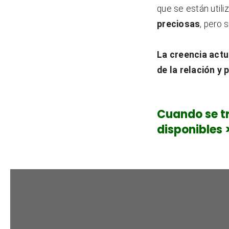
que se están utili
preciosas
, pero 
La creencia actu
de la relación y
Cuando se t
disponibles 