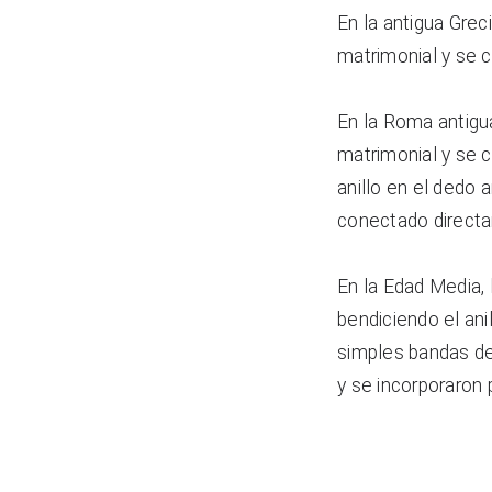
En la antigua Grec
matrimonial y se 
En la Roma antigua
matrimonial y se 
anillo en el dedo 
conectado directa
En la Edad Media, l
bendiciendo el ani
simples bandas de
y se incorporaron 