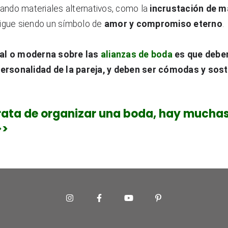
zando materiales alternativos, como la 
incrustación de m
sigue siendo un símbolo de 
amor y compromiso eterno
.
al o moderna sobre las 
alianzas de boda
 es que deben
 personalidad de la pareja, y deben ser cómodas y sost
rata de organizar una boda, hay mucha
>>