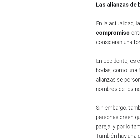
Las alianzas de 
En la actualidad, 
compromiso
 ent
consideran una for
En occidente, es 
bodas, como una f
alianzas se person
nombres de los no
Sin embargo, tamb
personas creen que
pareja, y por lo ta
También hay una c