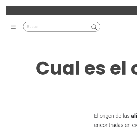
Cual es el
El origen de las 
al
encontradas en civ