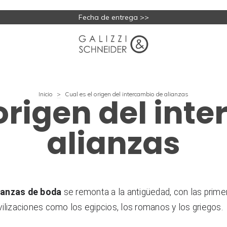
Fecha de entrega >>
Inicio
>
Cual es el origen del intercambio de alianzas
 origen del int
alianzas
ianzas de boda
 se remonta a la antigüedad, con las primer
ilizaciones como los egipcios, los romanos y los griegos.