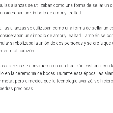
ia, las alianzas se utilizaban como una forma de sellar un c
consideraban un símbolo de amor y lealtad.
, las alianzas se utilizaban como una forma de sellar un co
consideraban un símbolo de amor y lealtad. También se con
anular simbolizaba la unión de dos personas y se creía que e
mente al corazón.
as alianzas se convirtieron en una tradición cristiana, con la
llo en la ceremonia de bodas. Durante esta época, las alian
 metal, pero a medida que la tecnología avanzó, se hicier
piedras preciosas.