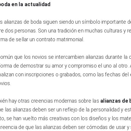
boda en la actualidad
las alianzas de boda siguen siendo un símbolo importante d
re dos personas. Son una tradición en muchas culturas y rel
ma de sellar un contrato matrimonial.
común que los novios se intercambien alianzas durante la 
orma de demostrar su amor y compromiso el uno al otro. 
alizan con inscripciones o grabados, como las fechas del e
vios.
ién hay otras creencias modernas sobre las 
alianzas de
 las alianzas deben ser un reflejo de la personalidad y esti
nto, se han vuelto más creativas con los diseños y los materi
reencia de que las alianzas deben ser cómodas de usar y so