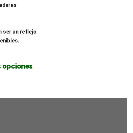
aderas 
 ser un reflejo 
enibles.
s opciones