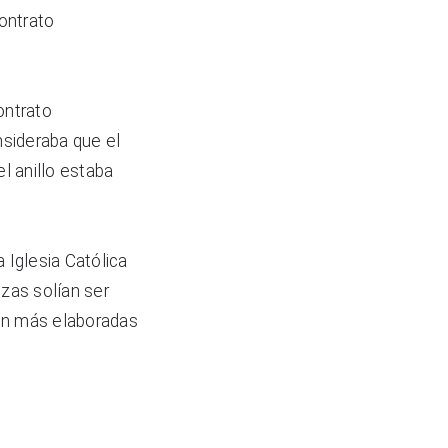
ontrato 
ntrato 
sideraba que el 
l anillo estaba 
 Iglesia Católica 
zas solían ser 
on más elaboradas 