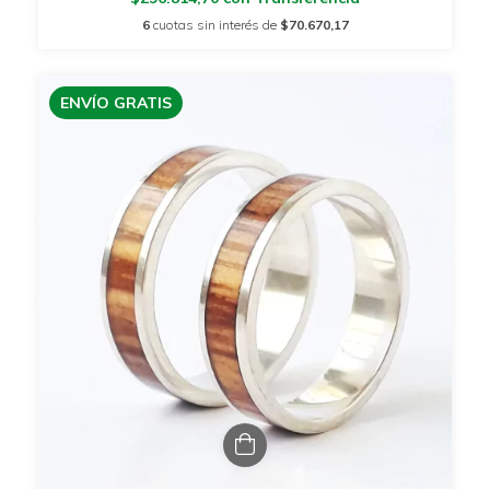
6
cuotas sin interés de
$70.670,17
ENVÍO GRATIS