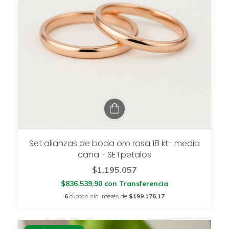
Set alianzas de boda oro rosa 18 kt- media
caña - SETpetalos
$1.195.057
$836.539,90
con
Transferencia
6
cuotas sin interés de
$199.176,17