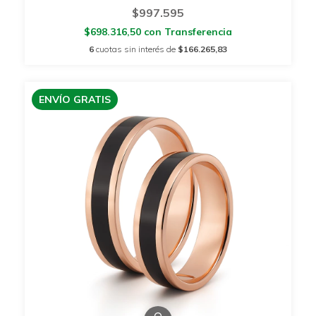
$997.595
$698.316,50
con
Transferencia
6
cuotas sin interés de
$166.265,83
ENVÍO GRATIS