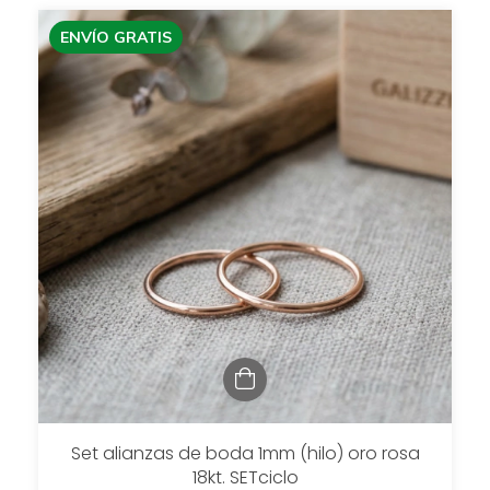
ENVÍO GRATIS
Set alianzas de boda 1mm (hilo) oro rosa
18kt. SETciclo