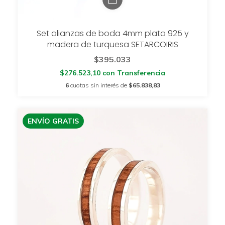
Set alianzas de boda 4mm plata 925 y
madera de turquesa SETARCOIRIS
$395.033
$276.523,10
con
Transferencia
6
cuotas sin interés de
$65.838,83
ENVÍO GRATIS