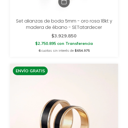
Set alianzas de boda 5mm - oro rosa 18kt y
madera de ébano - SETatardecer
$3.929.850
$2.750.895
con
Transferencia
6
cuotas sin interés de
$654.975
ENVÍO GRATIS