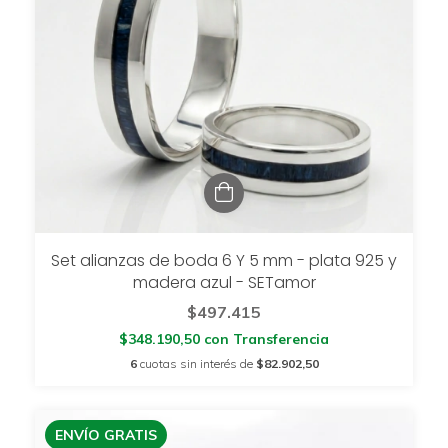
Set alianzas de boda 6 Y 5 mm - plata 925 y
madera azul - SETamor
$497.415
$348.190,50
con
Transferencia
6
cuotas sin interés de
$82.902,50
ENVÍO GRATIS