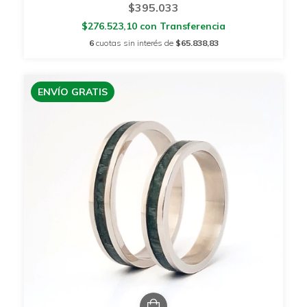
$395.033
$276.523,10
con
Transferencia
6
cuotas sin interés de
$65.838,83
ENVÍO GRATIS