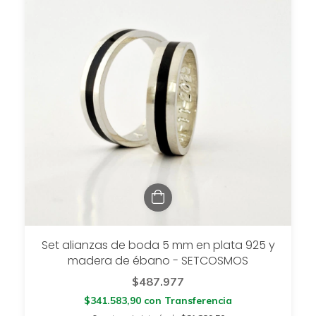
Set alianzas de boda 5 mm en plata 925 y
madera de ébano - SETCOSMOS
$487.977
$341.583,90
con
Transferencia