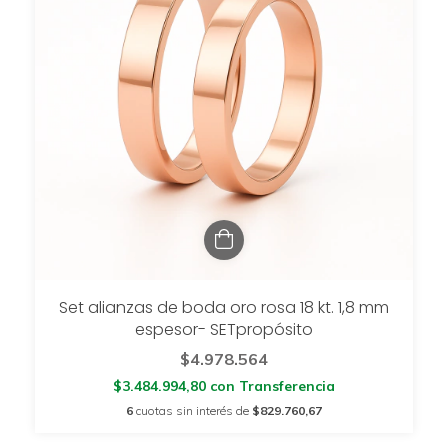
Set alianzas de boda oro rosa 18 kt. 1,8 mm
espesor- SETpropósito
$4.978.564
$3.484.994,80
con
Transferencia
6
cuotas sin interés de
$829.760,67