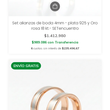
Set alianzas de boda 4mm - plata 925 y Oro
rosa 18 kt.- SETencuentro
$1.412.980
$989.086
con
Transferencia
6
cuotas sin interés de
$235.496,67
ENVÍO GRATIS