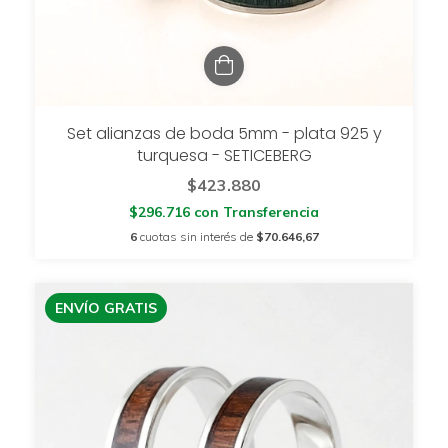
Set alianzas de boda 5mm - plata 925 y
turquesa - SETICEBERG
$423.880
$296.716
con
Transferencia
6
cuotas sin interés de
$70.646,67
ENVÍO GRATIS