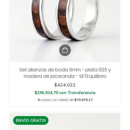
Set alianzas de boda 5mm - plata 925 y
madera de jacaranda - SETEquilibrio
$424.021
$296.814,70
con
Transferencia
6
cuotas sin interés de
$70.670,17
ENVÍO GRATIS