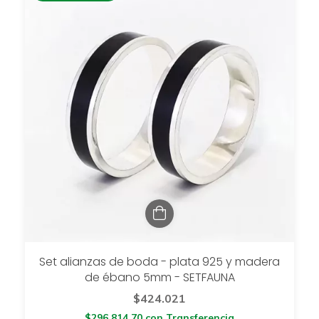
Set alianzas de boda - plata 925 y madera
de ébano 5mm - SETFAUNA
$424.021
$296.814,70
con
Transferencia