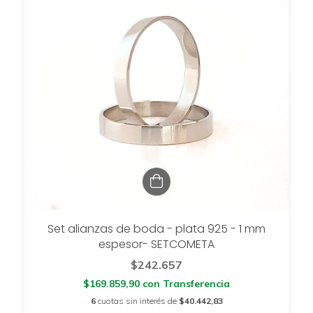
Set alianzas de boda - plata 925 - 1 mm
espesor- SETCOMETA
$242.657
$169.859,90
con
Transferencia
6
cuotas sin interés de
$40.442,83