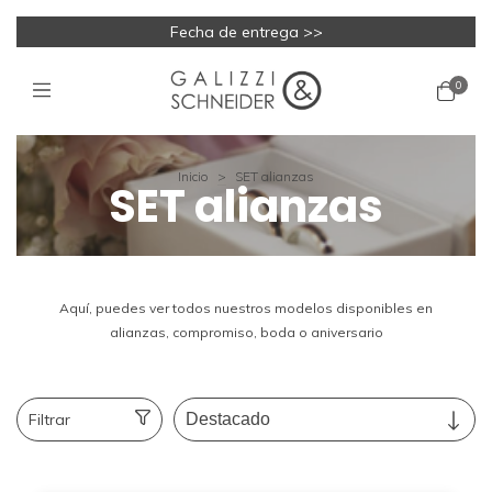
Fecha de entrega >>
0
Inicio
>
SET alianzas
SET alianzas
Aquí, puedes ver todos nuestros modelos disponibles en
alianzas, compromiso, boda o aniversario
Filtrar