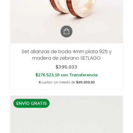
Set alianzas de boda 4mm plata 925 y
madera de zebrano SETLAGO
$395.033
$276.523,10
con
Transferencia
6
cuotas sin interés de
$65.838,83
ENVÍO GRATIS