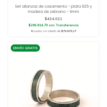
Set alianzas de casamiento - plata 925 y
madera de zebrano - 5mm
$424.021
$296.814,70
con
Transferencia
6
cuotas sin interés de
$70.670,17
ENVÍO GRATIS