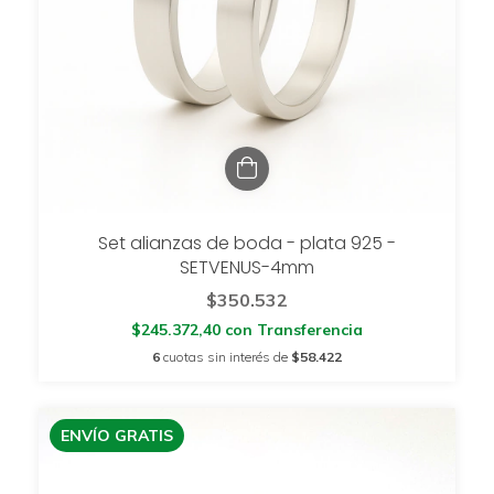
Set alianzas de boda - plata 925 -
SETVENUS-4mm
$350.532
$245.372,40
con
Transferencia
6
cuotas sin interés de
$58.422
ENVÍO GRATIS