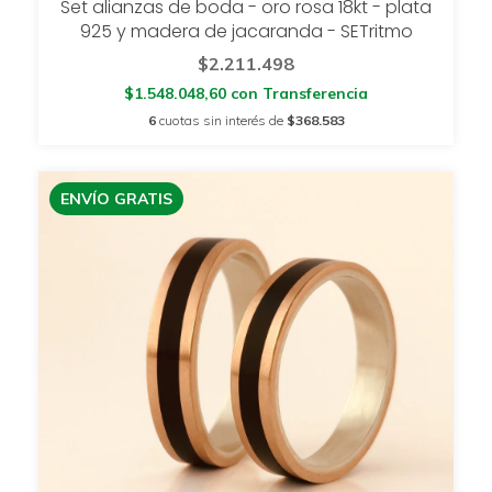
Set alianzas de boda - oro rosa 18kt - plata
925 y madera de jacaranda - SETritmo
$2.211.498
$1.548.048,60
con
Transferencia
6
cuotas sin interés de
$368.583
ENVÍO GRATIS