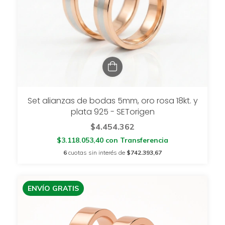
Set alianzas de bodas 5mm, oro rosa 18kt. y
plata 925 - SETorigen
$4.454.362
$3.118.053,40
con
Transferencia
6
cuotas sin interés de
$742.393,67
ENVÍO GRATIS