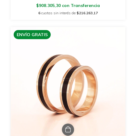
$908.305,30
con
Transferencia
6
cuotas sin interés de
$216.263,17
ENVÍO GRATIS