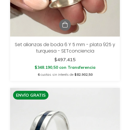
Set alianzas de boda 6 Y 5 mm - plata 925 y
turquesa - SETconciencia
$497.415
$348.190,50
con
Transferencia
6
cuotas sin interés de
$82.902,50
ENVÍO GRATIS