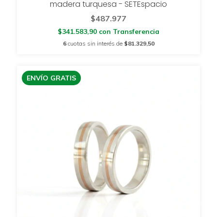
madera turquesa - SETEspacio
$487.977
$341.583,90
con
Transferencia
6
cuotas sin interés de
$81.329,50
ENVÍO GRATIS