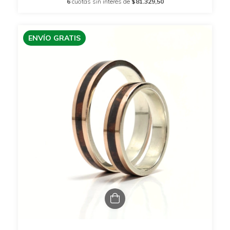
6
cuotas sin interés de
$81.329,50
ENVÍO GRATIS