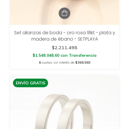
Set alianzas de boda - oro rosa 18kt - plata y
madera de ébano - SETPLAYA
$2.211.498
$1.548.048,60
con
Transferencia
6
cuotas sin interés de
$368.583
ENVÍO GRATIS