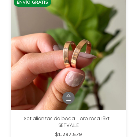
ENVÍO GRATIS
Set alianzas de boda - oro rosa 18kt -
SETVALLE
$1.297.579